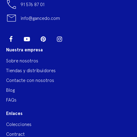
91 576 87 01
info@gancedo.com
LinkedIn
Facebook
YouTube
Pinterest
Instagram
Nuestra empresa
Sobre nosotros
Tiendas y distribuidores
Contacte con nosotros
Blog
FAQs
Enlaces
Colecciones
Contract