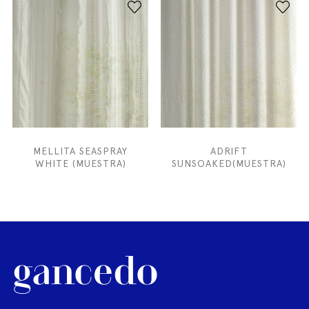
MELLITA SEASPRAY
ADRIFT
WHITE (MUESTRA)
SUNSOAKED(MUESTRA)