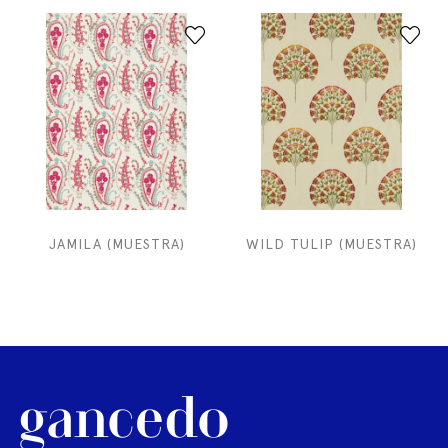
JAMILA (MUESTRA)
WILD TULIP (MUESTRA)