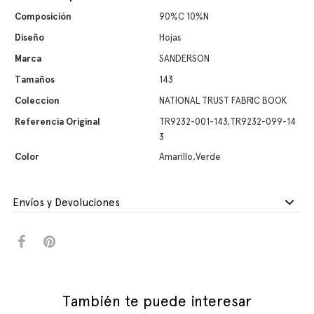
Composición
90%C 10%N
Diseño
Hojas
Marca
SANDERSON
Tamaños
143
Coleccion
NATIONAL TRUST FABRIC BOOK
Referencia Original
TR9232-001-143,TR9232-099-14
3
Color
Amarillo,Verde
Envíos y Devoluciones
También te puede interesar