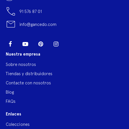
91 576 87 01
info@gancedo.com
LinkedIn
Facebook
YouTube
Pinterest
Instagram
Nuestra empresa
Sobre nosotros
Tiendas y distribuidores
Contacte con nosotros
Blog
FAQs
Enlaces
Colecciones