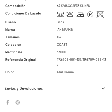
Composición
67%VISCOSE33%LINEN
Condiciones De Lavado
Diseño
Lisos
Marca
IAN MANKIN
Tamaños
137
Coleccion
COAST
Martindale
33000
Referencia Original
TR6709-001-137,TR6709-099-13
7
Color
Azul,Crema
Envíos y Devoluciones