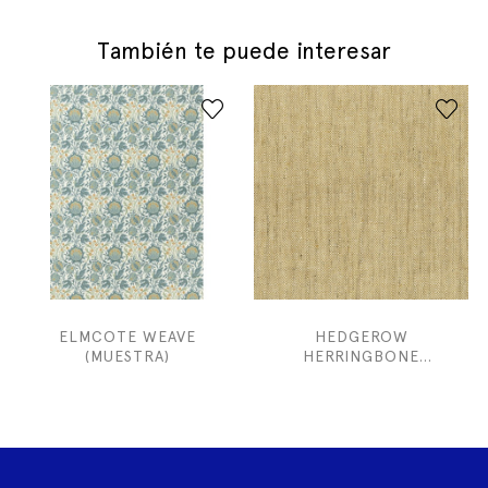
También te puede interesar
ELMCOTE WEAVE
HEDGEROW
(MUESTRA)
HERRINGBONE
(MUESTRA)