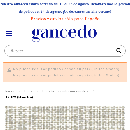
Nuestro almacén estará cerrado del 10 al 23 de agosto. Retomaremos la gestión
de pedidos el 24 de agosto. ¡Os deseamos un feliz verano!
Precios y envíos sólo para España
search
No puede realizar pedidos desde su país (United States).
No puede realizar pedidos desde su país (United States).
Inicio
Telas
Telas firmas internacionales
TRURO (Muestra)