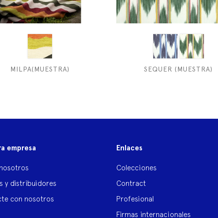
MILPA(MUESTRA)
SEQUER (MUESTRA)
ra empresa
Enlaces
nosotros
Colecciones
s y distribuidores
Contract
te con nosotros
Profesional
Firmas internacionales