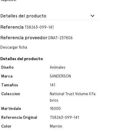
Detalles del producto
Referencia
TS8263-099-141
Referencia proveedor
DNAT-237806
Descargar ficha
Detalles del producto
Diseño
Animales
Marca
SANDERSON
Tamaños
141
Coleccion
National Trust Volume II Fa
brics
Martindale
18000
Referencia Original
TS8263-099-141
Color
Marrón