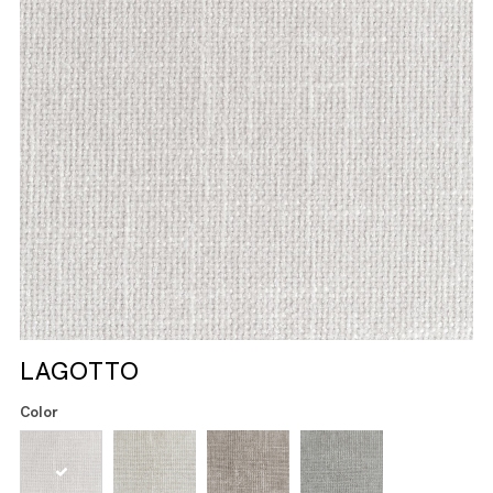
LAGOTTO
Color