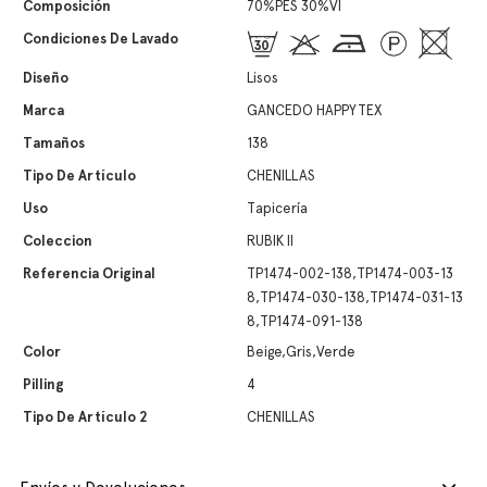
Composición
70%PES 30%VI
Condiciones De Lavado
Diseño
Lisos
Marca
GANCEDO HAPPYTEX
Tamaños
138
Tipo De Artículo
CHENILLAS
Uso
Tapicería
Coleccion
RUBIK II
Referencia Original
TP1474-002-138,TP1474-003-13
8,TP1474-030-138,TP1474-031-13
8,TP1474-091-138
Color
Beige,Gris,Verde
Pilling
4
Tipo De Artículo 2
CHENILLAS