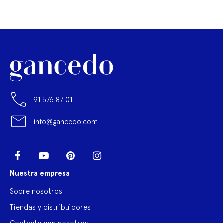
91 576 87 01
info@gancedo.com
LinkedIn
Facebook
YouTube
Pinterest
Instagram
Nuestra empresa
Sobre nosotros
Tiendas y distribuidores
Contacte con nosotros