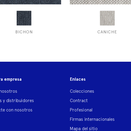
BICHON
CANICHE
ra empresa
Enlaces
nosotros
Colecciones
s y distribuidores
Contract
te con nosotros
Profesional
Firmas internacionales
Mapa del sitio