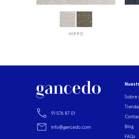
HIPPO
Nuest
Sobre 
Tienda
91 576 87 01
Contac
Blog
info@gancedo.com
FAQs