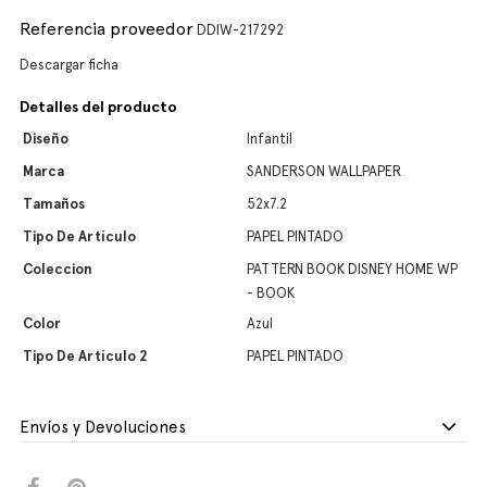
Referencia proveedor
DDIW-217292
Descargar ficha
Detalles del producto
Diseño
Infantil
Marca
SANDERSON WALLPAPER
Tamaños
52x7.2
Tipo De Artículo
PAPEL PINTADO
Coleccion
PATTERN BOOK DISNEY HOME WP
- BOOK
Color
Azul
Tipo De Artículo 2
PAPEL PINTADO
Envíos y Devoluciones