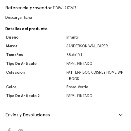
Referencia proveedor
DDIW-217267
Descargar ficha
Detalles del producto
Diseño
Infantil
Marca
SANDERSON WALLPAPER
Tamaños
68.6x10.1
Tipo De Artículo
PAPEL PINTADO
Coleccion
PATTERN BOOK DISNEY HOME WP
- BOOK
Color
Rosas,Verde
Tipo De Artículo 2
PAPEL PINTADO
Envíos y Devoluciones