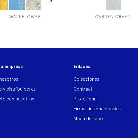
+3
WALLFLOWER
GARDEN CRAFT
ra empresa
Enlaces
nosotros
Colecciones
s y distribuidores
Contract
te con nosotros
Profesional
Firmas internacionales
Mapa del sitio