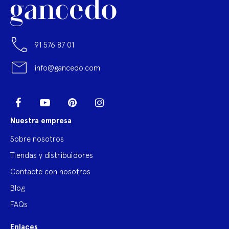
91 576 87 01
info@gancedo.com
LinkedIn
Facebook
YouTube
Pinterest
Instagram
Nuestra empresa
Sobre nosotros
Tiendas y distribuidores
Contacte con nosotros
Blog
FAQs
Enlaces