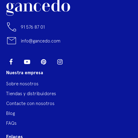
91 576 87 01
info@gancedo.com
LinkedIn
Facebook
YouTube
Pinterest
Instagram
Nuestra empresa
Sobre nosotros
Tiendas y distribuidores
Contacte con nosotros
Blog
FAQs
Enlaces