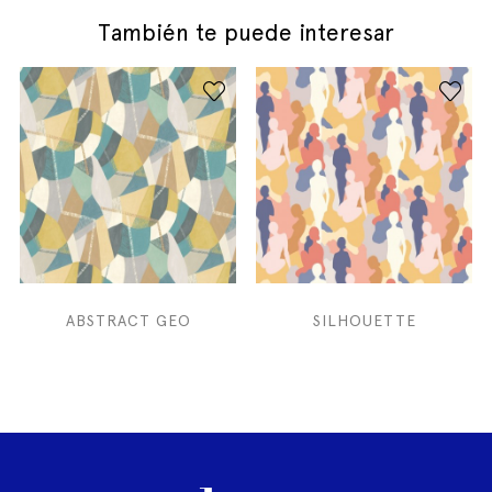
También te puede interesar
ABSTRACT GEO
SILHOUETTE