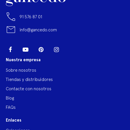
91 576 87 01
info@gancedo.com
LinkedIn
Facebook
YouTube
Pinterest
Instagram
Nuestra empresa
Sobre nosotros
Tiendas y distribuidores
Contacte con nosotros
Blog
FAQs
Enlaces