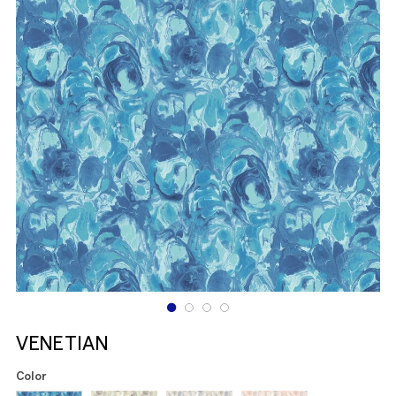
VENETIAN
Color