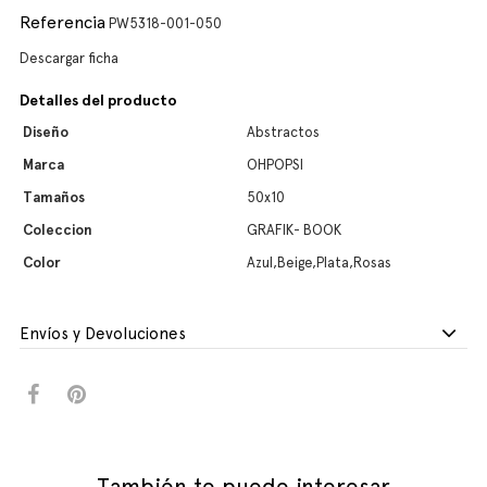
Referencia
PW5318-001-050
Descargar ficha
Detalles del producto
Diseño
Abstractos
Marca
OHPOPSI
Tamaños
50x10
Coleccion
GRAFIK- BOOK
Color
Azul,Beige,Plata,Rosas
Envíos y Devoluciones
También te puede interesar