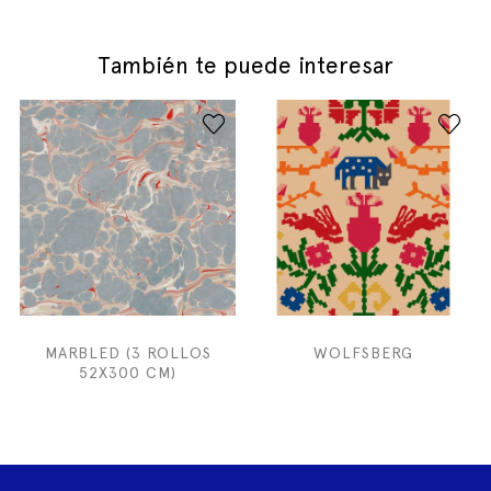
También te puede interesar
MARBLED (3 ROLLOS
WOLFSBERG
52X300 CM)