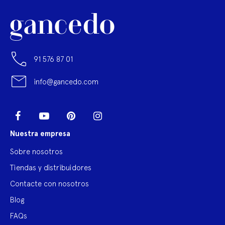
91 576 87 01
info@gancedo.com
LinkedIn
Facebook
YouTube
Pinterest
Instagram
Nuestra empresa
Sobre nosotros
Tiendas y distribuidores
Contacte con nosotros
Blog
FAQs