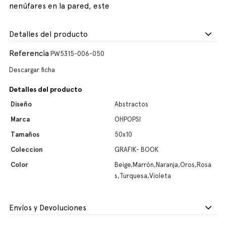
nenúfares en la pared, este
Detalles del producto
Referencia
PW5315-006-050
Descargar ficha
Detalles del producto
Diseño
Abstractos
Marca
OHPOPSI
Tamaños
50x10
Coleccion
GRAFIK- BOOK
Color
Beige,Marrón,Naranja,Oros,Rosa
s,Turquesa,Violeta
Envíos y Devoluciones