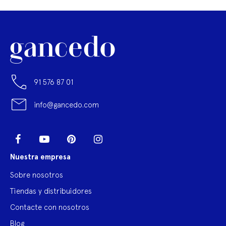
91 576 87 01
info@gancedo.com
LinkedIn
Facebook
YouTube
Pinterest
Instagram
Nuestra empresa
Sobre nosotros
Tiendas y distribuidores
Contacte con nosotros
Blog