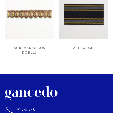
AGREMAN ARCOS
TAPE CARMEL
DOBLES
91 576 87 01