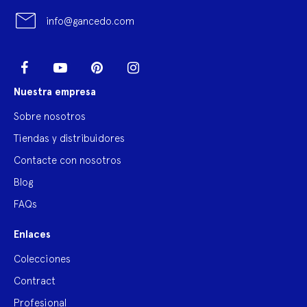
info@gancedo.com
LinkedIn
Facebook
YouTube
Pinterest
Instagram
Nuestra empresa
Sobre nosotros
Tiendas y distribuidores
Contacte con nosotros
Blog
FAQs
Enlaces
Colecciones
Contract
Profesional