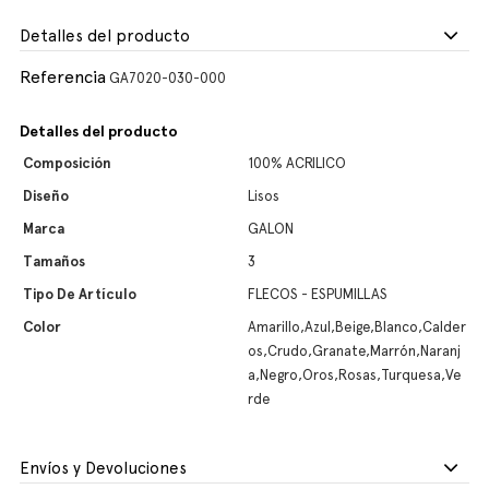
Detalles del producto
Referencia
GA7020-030-000
Detalles del producto
Composición
100% ACRILICO
Diseño
Lisos
Marca
GALON
Tamaños
3
Tipo De Artículo
FLECOS - ESPUMILLAS
Color
Amarillo,Azul,Beige,Blanco,Calder
os,Crudo,Granate,Marrón,Naranj
a,Negro,Oros,Rosas,Turquesa,Ve
rde
Envíos y Devoluciones