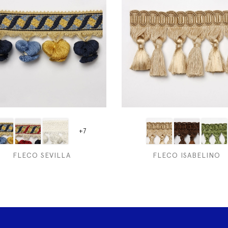
+7
FLECO SEVILLA
FLECO ISABELINO