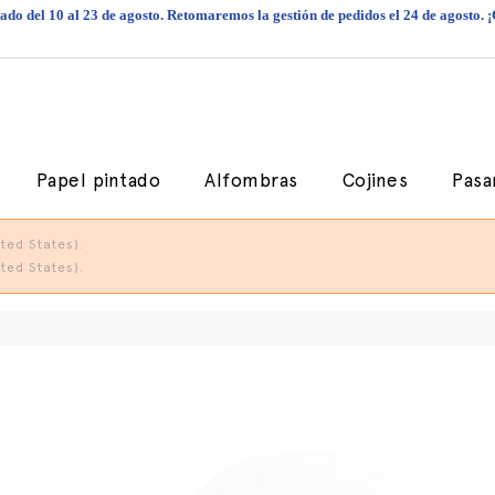
do del 10 al 23 de agosto. Retomaremos la gestión de pedidos el 24 de agosto. 
Papel pintado
Alfombras
Cojines
Pasa
ted States).
ted States).