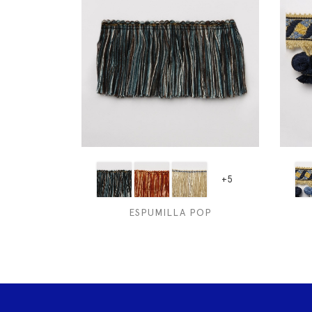
+5
ESPUMILLA POP