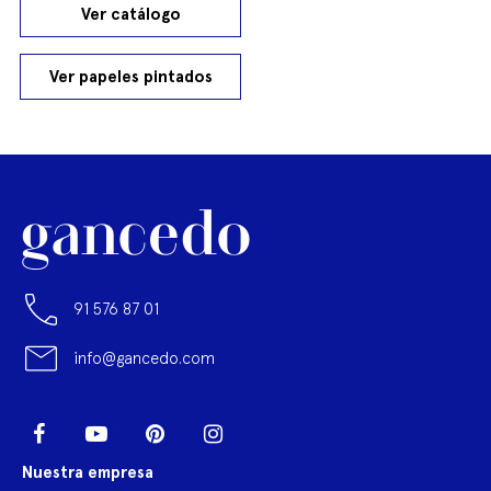
Ver catálogo
Ver papeles pintados
91 576 87 01
info@gancedo.com
LinkedIn
Facebook
YouTube
Pinterest
Instagram
Nuestra empresa