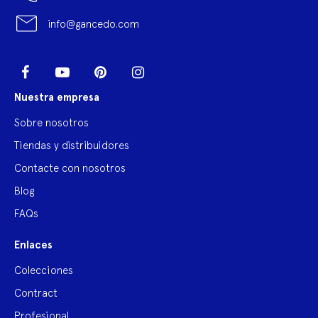
info@gancedo.com
LinkedIn
Facebook
YouTube
Pinterest
Instagram
Nuestra empresa
Sobre nosotros
Tiendas y distribuidores
Contacte con nosotros
Blog
FAQs
Enlaces
Colecciones
Contract
Profesional