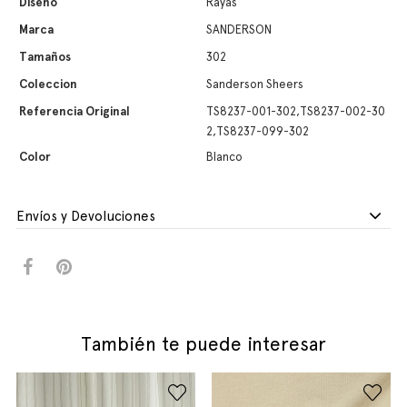
Diseño
Rayas
Marca
SANDERSON
Tamaños
302
Coleccion
Sanderson Sheers
Referencia Original
TS8237-001-302,TS8237-002-30
2,TS8237-099-302
Color
Blanco
Envíos y Devoluciones
También te puede interesar