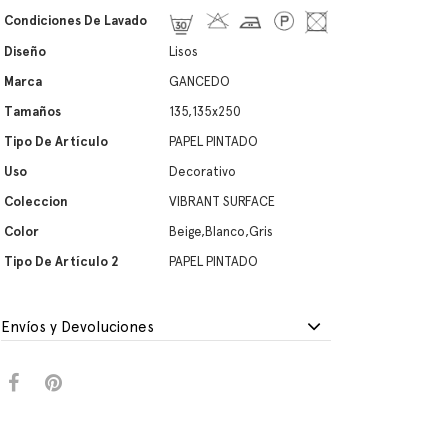
Condiciones De Lavado
Diseño
Lisos
Marca
GANCEDO
Tamaños
135,135x250
Tipo De Artículo
PAPEL PINTADO
Uso
Decorativo
Coleccion
VIBRANT SURFACE
Color
Beige,Blanco,Gris
Tipo De Artículo 2
PAPEL PINTADO
Envíos y Devoluciones