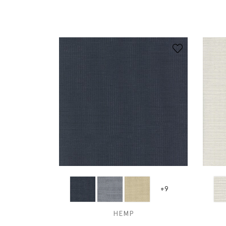
+9
HEMP