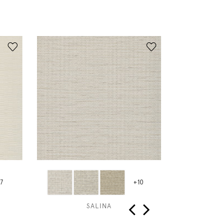
7
+10
SALINA