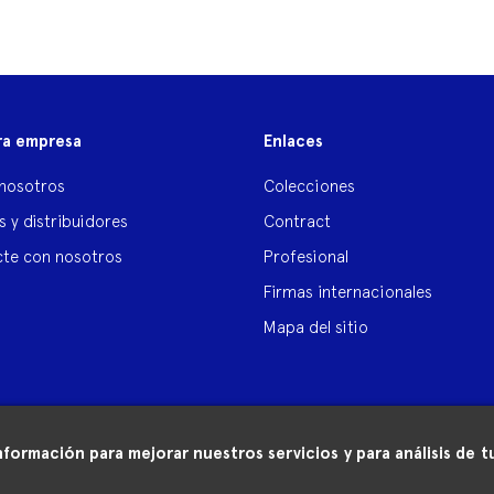
ra empresa
Enlaces
nosotros
Colecciones
s y distribuidores
Contract
te con nosotros
Profesional
Firmas internacionales
Mapa del sitio
nformación para mejorar nuestros servicios y para análisis de