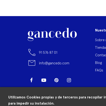
Nuest
Sobre 
Tienda
91 576 87 01
Contac
Blog
info@gancedo.com
FAQs
Facebook
YouTube
Pinterest
Instagram
LinkedIn
Utilizamos Cookies propias y de terceros para recopilar i
para impedir su instalación.