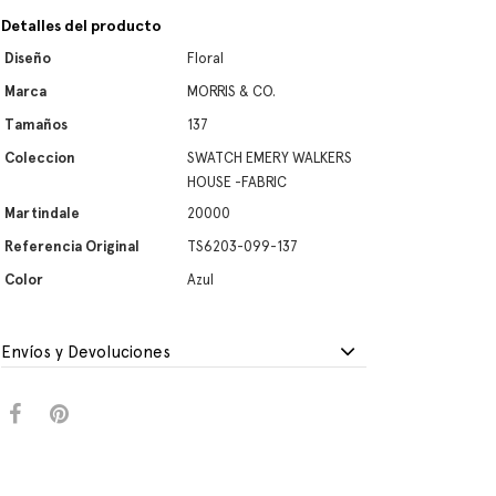
Detalles del producto
Diseño
Floral
Marca
MORRIS & CO.
Tamaños
137
Coleccion
SWATCH EMERY WALKERS
HOUSE -FABRIC
Martindale
20000
Referencia Original
TS6203-099-137
Color
Azul
Envíos y Devoluciones