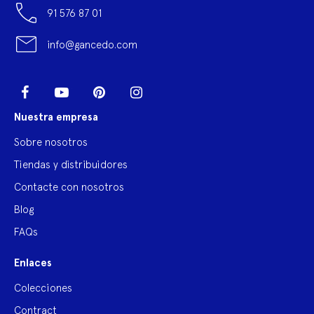
91 576 87 01
info@gancedo.com
LinkedIn
Facebook
YouTube
Pinterest
Instagram
Nuestra empresa
Sobre nosotros
Tiendas y distribuidores
Contacte con nosotros
Blog
FAQs
Enlaces
Colecciones
Contract