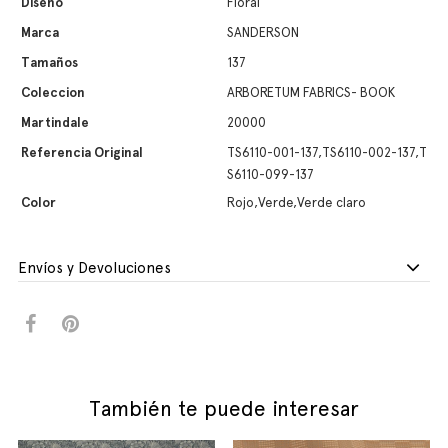
Diseño
Floral
Marca
SANDERSON
Tamaños
137
Coleccion
ARBORETUM FABRICS- BOOK
Martindale
20000
Referencia Original
TS6110-001-137,TS6110-002-137,T
S6110-099-137
Color
Rojo,Verde,Verde claro
Envíos y Devoluciones
También te puede interesar