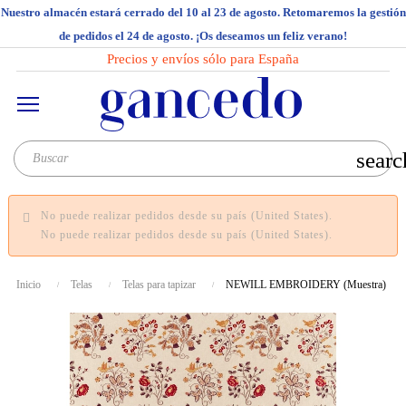
Nuestro almacén estará cerrado del 10 al 23 de agosto. Retomaremos la gestión
de pedidos el 24 de agosto. ¡Os deseamos un feliz verano!
Precios y envíos sólo para España
searc
No puede realizar pedidos desde su país (United States).
No puede realizar pedidos desde su país (United States).
Inicio
Telas
Telas para tapizar
NEWILL EMBROIDERY (Muestra)