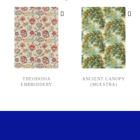
THEODOSIA
ANCIENT CANOPY
EMBROIDERY
(MUESTRA)
(MUESTRA)