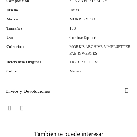
Composición
50%V 30%P 13%C 7%L
Diseño
Hojas
Marca
MORRIS & CO.
Tamaños
138
Uso
Cortina/Tapicería
Coleccion
MORRIS ARCHIVE V MELSETTER
FAB & WEAVES
Referencia Original
TR7977-001-138
Color
Morado
Envíos y Devoluciones
También te puede interesar