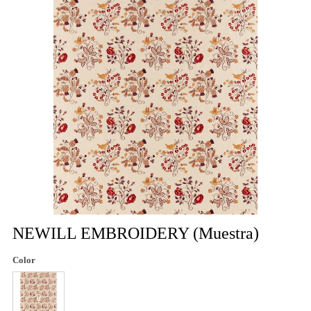
NEWILL EMBROIDERY (Muestra)
Color