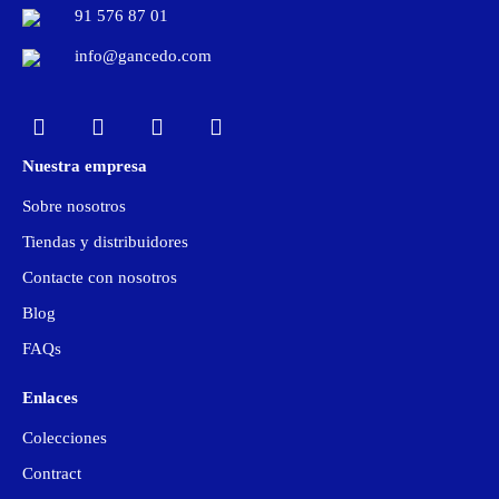
91 576 87 01
info@gancedo.com
LinkedIn
Facebook
YouTube
Pinterest
Instagram
Nuestra empresa
Sobre nosotros
Tiendas y distribuidores
Contacte con nosotros
Blog
FAQs
Enlaces
Colecciones
Contract