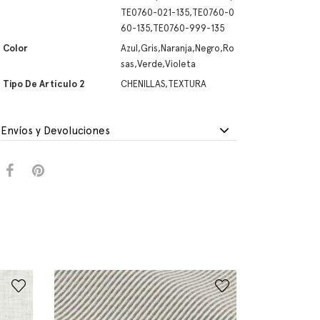
TE0760-021-135,TE0760-0
60-135,TE0760-999-135
Color
Azul,Gris,Naranja,Negro,Ro
sas,Verde,Violeta
Tipo De Artículo 2
CHENILLAS,TEXTURA
Envíos y Devoluciones