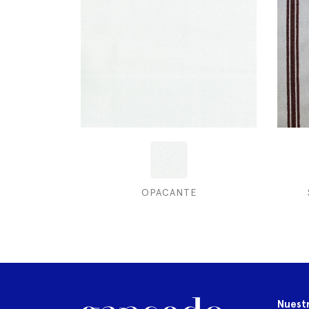
OPACANTE
Nuest