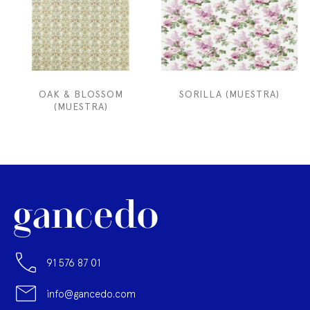
OAK & BLOSSOM
SORILLA (MUESTRA)
(MUESTRA)
91 576 87 01
info@gancedo.com