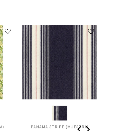
A)
PANAMA STRIPE (MUESTRA)
SALCOMB