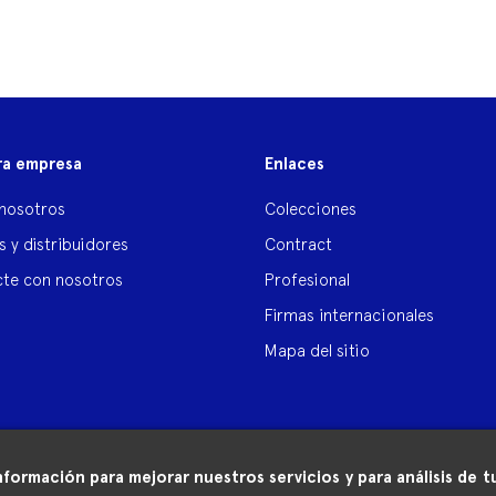
ra empresa
Enlaces
nosotros
Colecciones
s y distribuidores
Contract
te con nosotros
Profesional
Firmas internacionales
Mapa del sitio
nformación para mejorar nuestros servicios y para análisis de