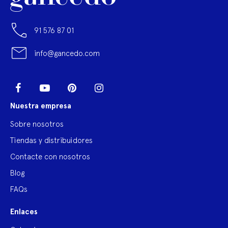
91 576 87 01
info@gancedo.com
LinkedIn
Facebook
YouTube
Pinterest
Instagram
Nuestra empresa
Sobre nosotros
Tiendas y distribuidores
Contacte con nosotros
Blog
FAQs
Enlaces