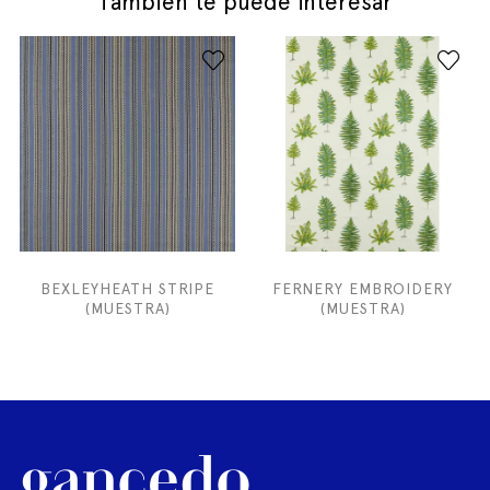
También te puede interesar
BEXLEYHEATH STRIPE
FERNERY EMBROIDERY
(MUESTRA)
(MUESTRA)