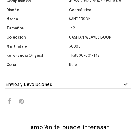
Composición
40%V 20%C 25%P 10%L 5%A
Diseño
Geométrico
Marca
SANDERSON
Tamaños
142
Coleccion
CASPIAN WEAVES BOOK
Martindale
30000
Referencia Original
TR8500-001-142
Color
Rojo
Envíos y Devoluciones
También te puede interesar