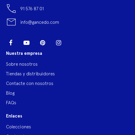
91 576 87 01
info@gancedo.com
LinkedIn
Facebook
YouTube
Pinterest
Instagram
Nuestra empresa
Sobre nosotros
Tiendas y distribuidores
Contacte con nosotros
Blog
FAQs
Enlaces
Colecciones