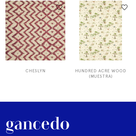
CHESLYN
HUNDRED ACRE WOOD
(MUESTRA)