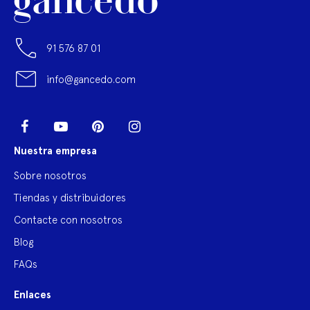
91 576 87 01
info@gancedo.com
LinkedIn
Facebook
YouTube
Pinterest
Instagram
Nuestra empresa
Sobre nosotros
Tiendas y distribuidores
Contacte con nosotros
Blog
FAQs
Enlaces