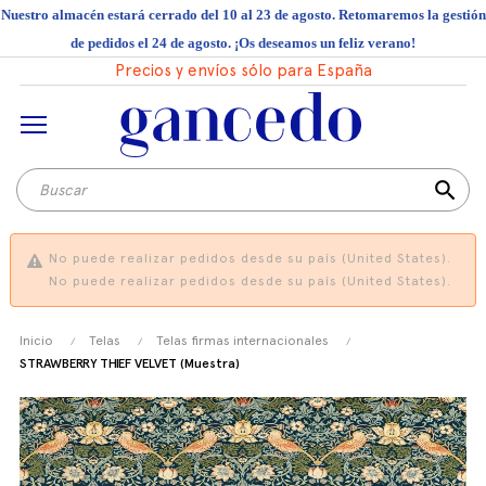
Nuestro almacén estará cerrado del 10 al 23 de agosto. Retomaremos la gestión
de pedidos el 24 de agosto. ¡Os deseamos un feliz verano!
Precios y envíos sólo para España
search
No puede realizar pedidos desde su país (United States).
No puede realizar pedidos desde su país (United States).
Inicio
Telas
Telas firmas internacionales
STRAWBERRY THIEF VELVET (Muestra)