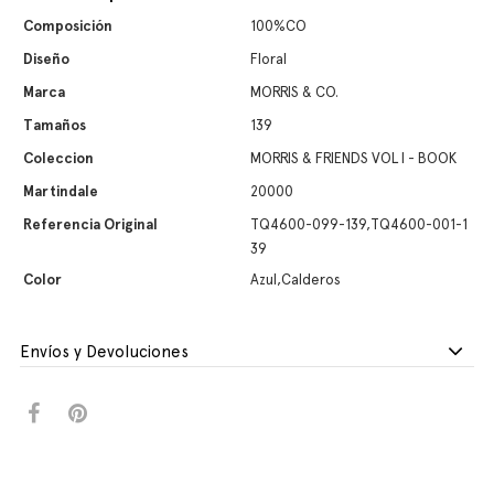
Composición
100%CO
Diseño
Floral
Marca
MORRIS & CO.
Tamaños
139
Coleccion
MORRIS & FRIENDS VOL I - BOOK
Martindale
20000
Referencia Original
TQ4600-099-139,TQ4600-001-1
39
Color
Azul,Calderos
Envíos y Devoluciones