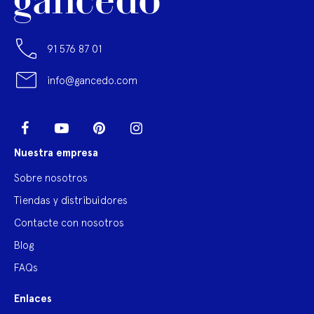
91 576 87 01
info@gancedo.com
LinkedIn
Facebook
YouTube
Pinterest
Instagram
Nuestra empresa
Sobre nosotros
Tiendas y distribuidores
Contacte con nosotros
Blog
FAQs
Enlaces