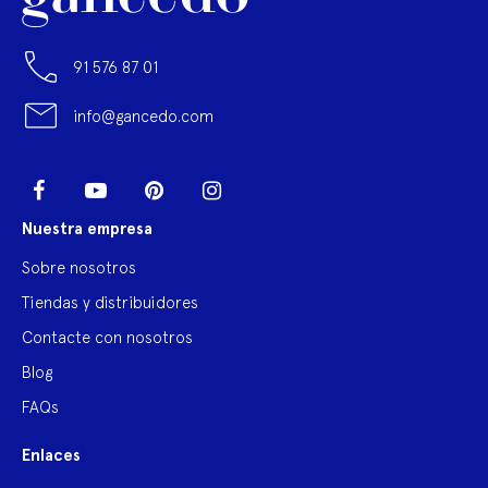
91 576 87 01
info@gancedo.com
LinkedIn
Facebook
YouTube
Pinterest
Instagram
Nuestra empresa
Sobre nosotros
Tiendas y distribuidores
Contacte con nosotros
Blog
FAQs
Enlaces