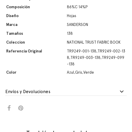
Composición
86%C 14%P
Diseño
Hojas
Marca
SANDERSON
Tamaños
138
Coleccion
NATIONAL TRUST FABRIC BOOK
Referencia Original
TR9249-001-138,TR9249-002-13
8,TR9249-003-138,TR9249-099
-138
Color
Azul,Gris,Verde
Envíos y Devoluciones