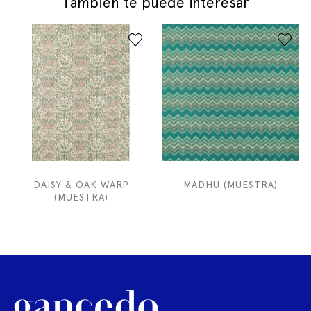
También te puede interesar
DAISY & OAK WARP
MADHU (MUESTRA)
(MUESTRA)