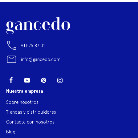
91 576 87 01
info@gancedo.com
LinkedIn
Facebook
YouTube
Pinterest
Instagram
Nuestra empresa
Sobre nosotros
Tiendas y distribuidores
Contacte con nosotros
Blog