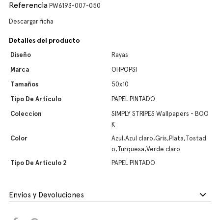
Referencia
PW6193-007-050
Descargar ficha
Detalles del producto
Diseño
Rayas
Marca
OHPOPSI
Tamaños
50x10
Tipo De Artículo
PAPEL PINTADO
Coleccion
SIMPLY STRIPES Wallpapers - BOO
K
Color
Azul,Azul claro,Gris,Plata,Tostad
o,Turquesa,Verde claro
Tipo De Artículo 2
PAPEL PINTADO
Envíos y Devoluciones