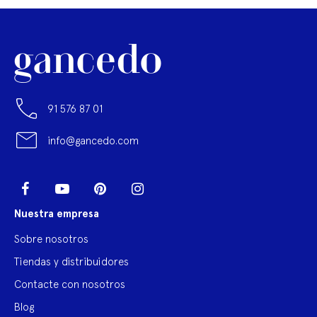
91 576 87 01
info@gancedo.com
LinkedIn
Facebook
YouTube
Pinterest
Instagram
Nuestra empresa
Sobre nosotros
Tiendas y distribuidores
Contacte con nosotros
Blog