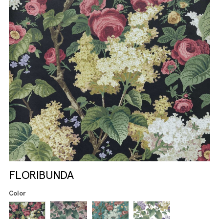
FLORIBUNDA
Color