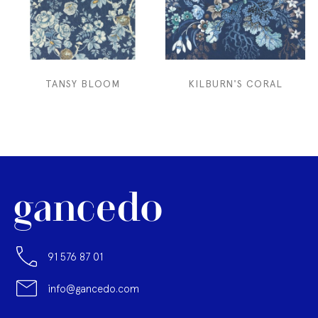
TANSY BLOOM
KILBURN'S CORAL
91 576 87 01
info@gancedo.com