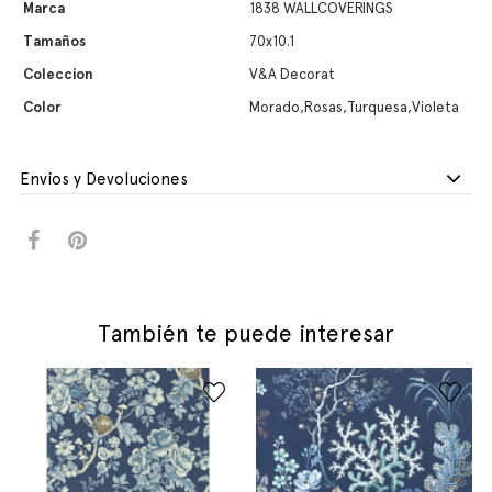
Marca
1838 WALLCOVERINGS
Tamaños
70x10.1
Coleccion
V&A Decorat
Color
Morado,Rosas,Turquesa,Violeta
Envíos y Devoluciones
También te puede interesar