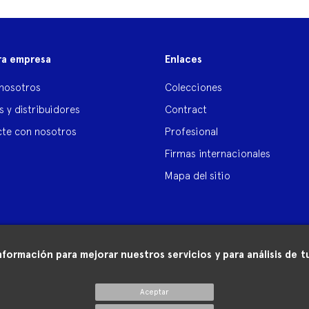
ra empresa
Enlaces
nosotros
Colecciones
s y distribuidores
Contract
te con nosotros
Profesional
Firmas internacionales
Mapa del sitio
nformación para mejorar nuestros servicios y para análisis de
Aceptar