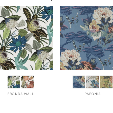
FRONDA WALL
PAEONIA