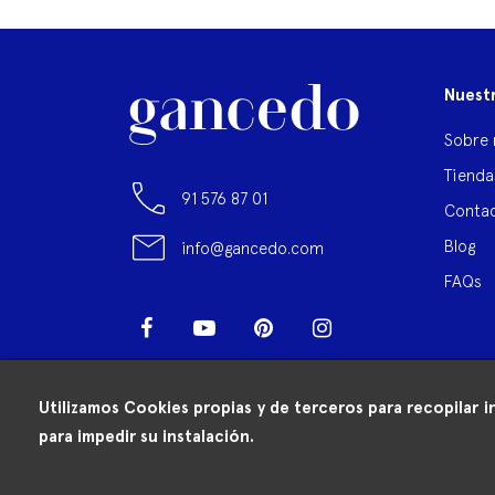
Nuest
Sobre 
Tienda
91 576 87 01
Contac
Blog
info@gancedo.com
FAQs
Facebook
YouTube
Pinterest
Instagram
LinkedIn
Utilizamos Cookies propias y de terceros para recopilar i
para impedir su instalación.