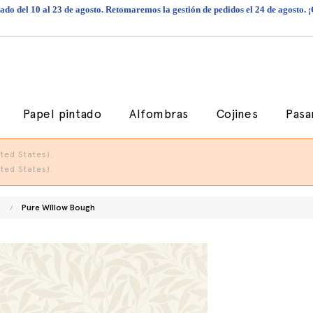
do del 10 al 23 de agosto. Retomaremos la gestión de pedidos el 24 de agosto. 
Papel pintado
Alfombras
Cojines
Pasa
ted States).
ted States).
Pure Willow Bough