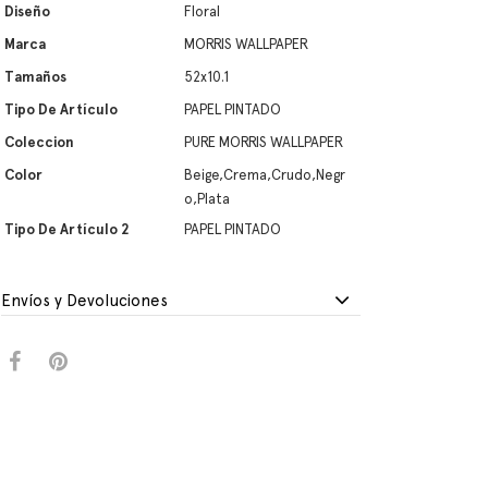
Diseño
Floral
Marca
MORRIS WALLPAPER
Tamaños
52x10.1
Tipo De Artículo
PAPEL PINTADO
Coleccion
PURE MORRIS WALLPAPER
Color
Beige,Crema,Crudo,Negr
o,Plata
Tipo De Artículo 2
PAPEL PINTADO
Envíos y Devoluciones