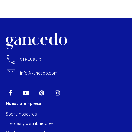
91 576 87 01
info@gancedo.com
LinkedIn
Facebook
YouTube
Pinterest
Instagram
Nuestra empresa
Sobre nosotros
Tiendas y distribuidores