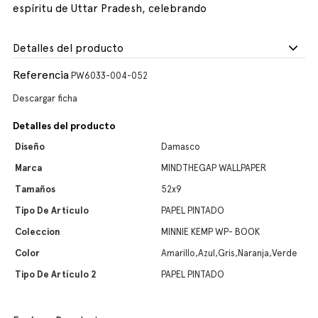
espíritu de Uttar Pradesh, celebrando
Detalles del producto
Referencia
PW6033-004-052
Descargar ficha
Detalles del producto
Diseño
Damasco
Marca
MINDTHEGAP WALLPAPER
Tamaños
52x9
Tipo De Artículo
PAPEL PINTADO
Coleccion
MINNIE KEMP WP- BOOK
Color
Amarillo,Azul,Gris,Naranja,Verde
Tipo De Artículo 2
PAPEL PINTADO