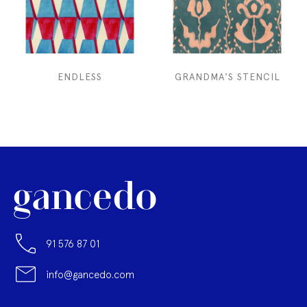
ENDLESS
GRANDMA'S STENCIL
91 576 87 01
info@gancedo.com