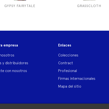
GYPSY FAIRYTALE
GRASSCLOTH
ra empresa
Enlaces
nosotros
Colecciones
s y distribuidores
Contract
te con nosotros
Profesional
Firmas internacionales
Mapa del sitio