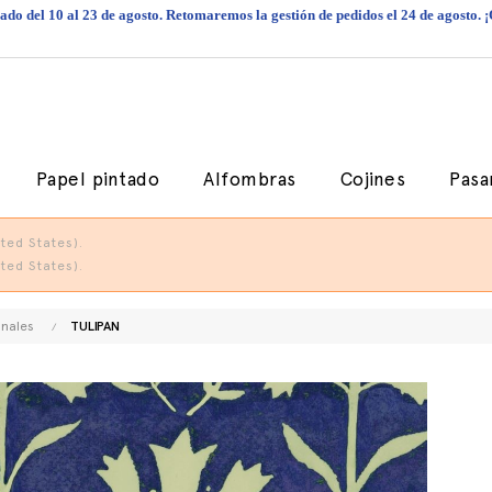
do del 10 al 23 de agosto. Retomaremos la gestión de pedidos el 24 de agosto. 
Papel pintado
Alfombras
Cojines
Pasa
ted States).
ted States).
onales
TULIPAN