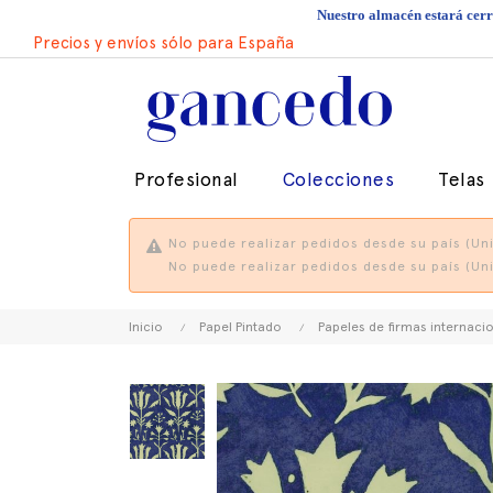
Nuestro almacén estará cerra
Precios y envíos sólo para España
Profesional
Colecciones
Telas
No puede realizar pedidos desde su país (Uni
No puede realizar pedidos desde su país (Uni
Inicio
Papel Pintado
Papeles de firmas internaci