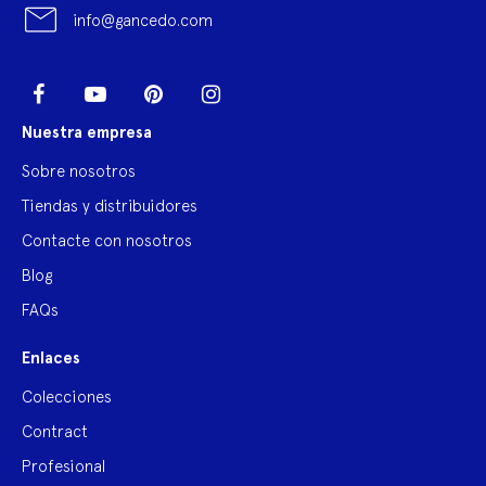
info@gancedo.com
LinkedIn
Facebook
YouTube
Pinterest
Instagram
Nuestra empresa
Sobre nosotros
Tiendas y distribuidores
Contacte con nosotros
Blog
FAQs
Enlaces
Colecciones
Contract
Profesional