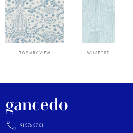
TOPIARY VIEW
WILSFORD
91 576 87 01