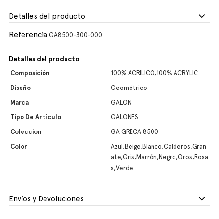
Detalles del producto
Referencia
GA8500-300-000
Detalles del producto
Composición
100% ACRILICO,100% ACRYLIC
Diseño
Geométrico
Marca
GALON
Tipo De Artículo
GALONES
Coleccion
GA GRECA 8500
Color
Azul,Beige,Blanco,Calderos,Gran
ate,Gris,Marrón,Negro,Oros,Rosa
s,Verde
Envíos y Devoluciones