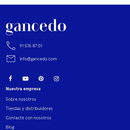
91 576 87 01
info@gancedo.com
LinkedIn
Facebook
YouTube
Pinterest
Instagram
Nuestra empresa
Sobre nosotros
Tiendas y distribuidores
Contacte con nosotros
Blog