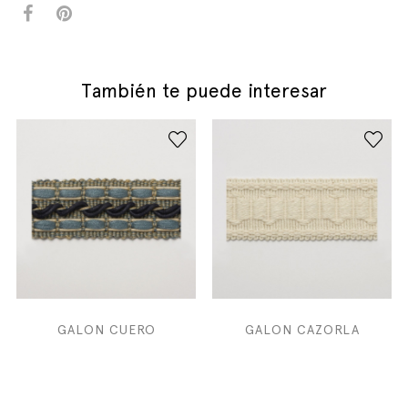
También te puede interesar
GALON CUERO
GALON CAZORLA