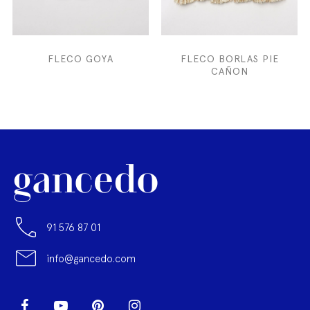
FLECO GOYA
FLECO BORLAS PIE
CAÑON
91 576 87 01
info@gancedo.com
LinkedIn
Facebook
YouTube
Pinterest
Instagram