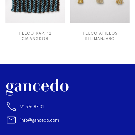
FLECO RAP. 12
FLECO ATILLOS
CM.ANGKOR
KILIMANJARO
91 576 87 01
info@gancedo.com