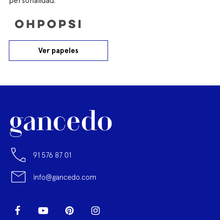
personalidad.
Ver papeles
91 576 87 01
info@gancedo.com
LinkedIn
Facebook
YouTube
Pinterest
Instagram