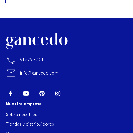
91 576 87 01
info@gancedo.com
LinkedIn
Facebook
YouTube
Pinterest
Instagram
Nuestra empresa
Sobre nosotros
Tiendas y distribuidores