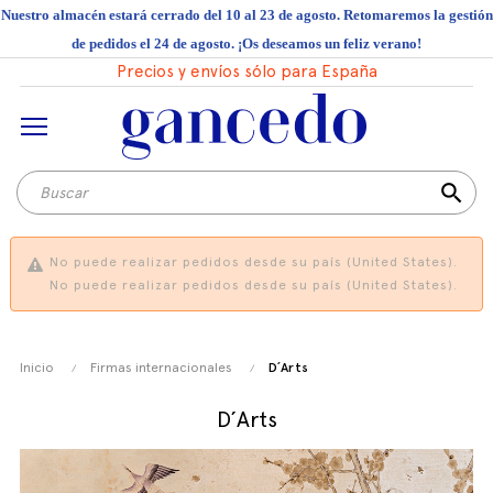
Nuestro almacén estará cerrado del 10 al 23 de agosto. Retomaremos la gestión
de pedidos el 24 de agosto. ¡Os deseamos un feliz verano!
Precios y envíos sólo para España
search
No puede realizar pedidos desde su país (United States).
No puede realizar pedidos desde su país (United States).
Inicio
Firmas internacionales
D´Arts
D´Arts