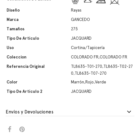
Diseño
Rayas
Marca
GANCEDO
Tamaños
275
Tipo De Artículo
JACQUARD
Uso
Cortina/Tapicería
Coleccion
COLORADO FR,COLORADO FR
Referencia Original
TL8635-T01-270,TL8635-T02-27
0,TL8635-T07-270
Color
Marrón,Rojo,Verde
Tipo De Artículo 2
JACQUARD
Envíos y Devoluciones