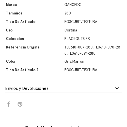
Marca
GANCEDO
Tamaños
280
Tipo De Artículo
FOSCURIT,TEXTURA
Uso
Cortina
Coleccion
BLACKOUTS FR
Referencia Original
TL0610-007-280,TL0610-090-28
0,TL0610-091-280
Color
Gris,Marrón
Tipo De Artículo 2
FOSCURIT,TEXTURA
Envíos y Devoluciones