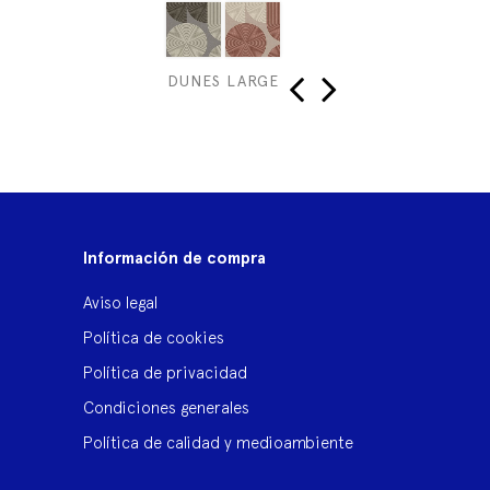
T
DUNES LARGE
D
‹
›
Información de compra
Aviso legal
Política de cookies
Política de privacidad
Condiciones generales
Política de calidad y medioambiente