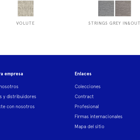
VOLUTE
STRINGS GREY IN&OU
ra empresa
Enlaces
nosotros
Colecciones
s y distribuidores
Contract
te con nosotros
Profesional
Firmas internacionales
Mapa del sitio