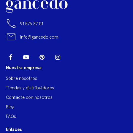
91 576 87 01
info@gancedo.com
LinkedIn
Facebook
YouTube
Pinterest
Instagram
Nuestra empresa
Sobre nosotros
Tiendas y distribuidores
Contacte con nosotros
Blog
FAQs
Enlaces