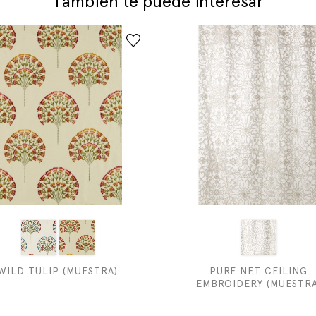
También te puede interesar
WILD TULIP (MUESTRA)
PURE NET CEILING
EMBROIDERY (MUESTRA