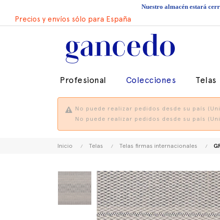
Nuestro almacén estará cerra
Precios y envíos sólo para España
Profesional
Colecciones
Telas
No puede realizar pedidos desde su país (Uni
No puede realizar pedidos desde su país (Uni
Inicio
Telas
Telas firmas internacionales
GR