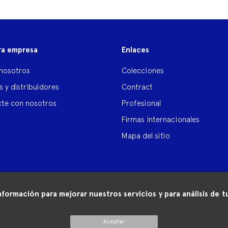
ra empresa
Enlaces
nosotros
Colecciones
s y distribuidores
Contract
te con nosotros
Profesional
Firmas internacionales
Mapa del sitio
nformación para mejorar nuestros servicios y para análisis de
Aceptar