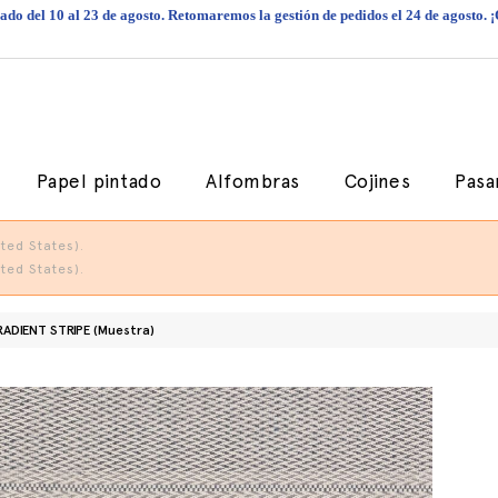
do del 10 al 23 de agosto. Retomaremos la gestión de pedidos el 24 de agosto. 
Papel pintado
Alfombras
Cojines
Pasa
ted States).
ted States).
ADIENT STRIPE (Muestra)