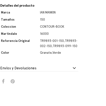
Detalles del producto
Marca
IAN MANKIN
Tamaños
150
Coleccion
CONTOUR-BOOK
Martindale
16000
Referencia Original
TR9893-001-150,TR9893-
002-150,TR9893-099-150
Color
Granate,Verde
Envíos y Devoluciones